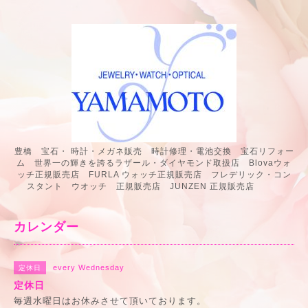
豊橋 宝石・ 時計・メガネ販売 時計修理・電池交換 宝石リフォー
ム 世界一の輝きを誇るラザール・ダイヤモンド取扱店 Blovaウォ
ッチ正規販売店 FURLA ウォッチ正規販売店 フレデリック・コン
スタント ウオッチ 正規販売店 JUNZEN 正規販売店
カレンダー
every Wednesday
定休日
定休日
毎週水曜日はお休みさせて頂いております。