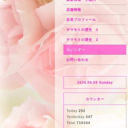
店舗情報
店長プロフィール
ヤマモトの歴史 1
ヤマモトの歴史 2
カレンダー
お問い合わせ
2026.08.09 Sunday
カウンター
Today
252
Yesterday
347
Total
710344