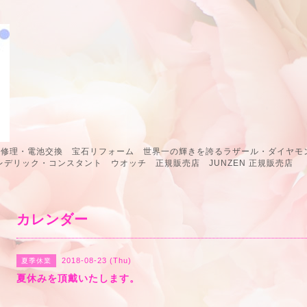
計修理・電池交換 宝石リフォーム 世界一の輝きを誇るラザール・ダイヤモン
 フレデリック・コンスタント ウオッチ 正規販売店 JUNZEN 正規販
カレンダー
2018-08-23 (Thu)
夏季休業
夏休みを頂戴いたします。