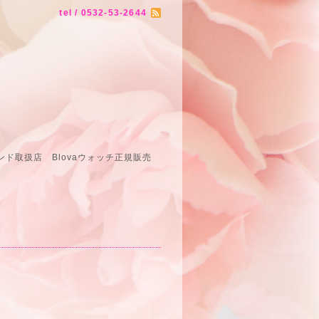
tel / 0532-53-2644
ド取扱店 Blovaウォッチ正規販売
売店