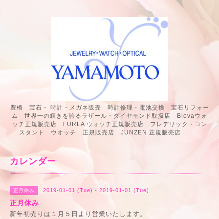
豊橋 宝石・ 時計・メガネ販売 時計修理・電池交換 宝石リフォー
ム 世界一の輝きを誇るラザール・ダイヤモンド取扱店 Blovaウォ
ッチ正規販売店 FURLA ウォッチ正規販売店 フレデリック・コン
スタント ウオッチ 正規販売店 JUNZEN 正規販売店
カレンダー
2019-01-01 (Tue) - 2019-01-01 (Tue)
正月休み
正月休み
新年初売りは１月５日より営業いたします。