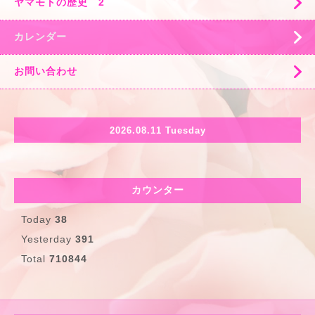
ヤマモトの歴史 2
カレンダー
お問い合わせ
2026.08.11 Tuesday
カウンター
Today
38
Yesterday
391
Total
710844