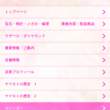
トップページ
宝石・時計・メガネ・修理 業務内容・取扱商品
ラザール・ダイヤモンド
最新情報・ご案内
店舗情報
店長プロフィール
ヤマモトの歴史 1
ヤマモトの歴史 2
カレンダー