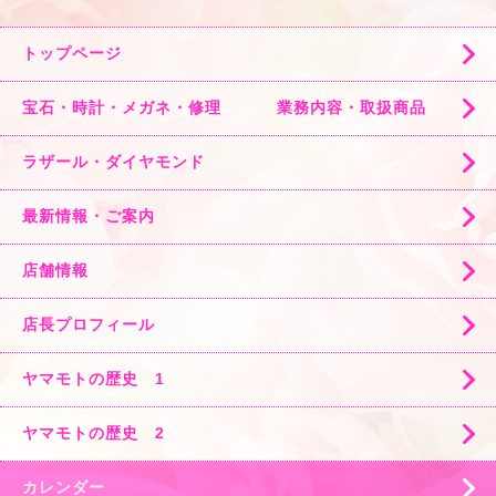
トップページ
宝石・時計・メガネ・修理 業務内容・取扱商品
ラザール・ダイヤモンド
最新情報・ご案内
店舗情報
店長プロフィール
ヤマモトの歴史 1
ヤマモトの歴史 2
カレンダー