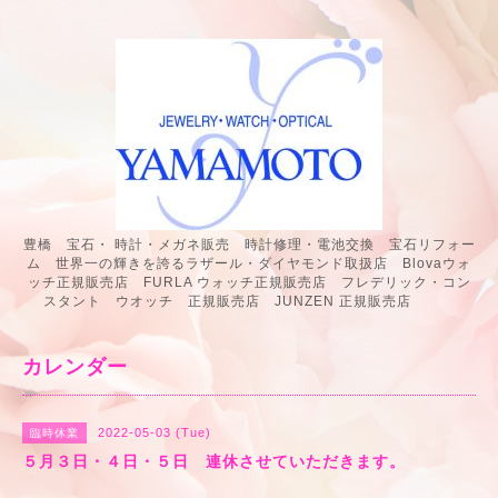
豊橋 宝石・ 時計・メガネ販売 時計修理・電池交換 宝石リフォー
ム 世界一の輝きを誇るラザール・ダイヤモンド取扱店 Blovaウォ
ッチ正規販売店 FURLA ウォッチ正規販売店 フレデリック・コン
スタント ウオッチ 正規販売店 JUNZEN 正規販売店
カレンダー
2022-05-03 (Tue)
臨時休業
５月３日・４日・５日 連休させていただきます。