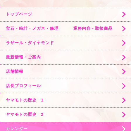
トップページ
宝石・時計・メガネ・修理 業務内容・取扱商品
ラザール・ダイヤモンド
最新情報・ご案内
店舗情報
店長プロフィール
ヤマモトの歴史 1
ヤマモトの歴史 2
カレンダー