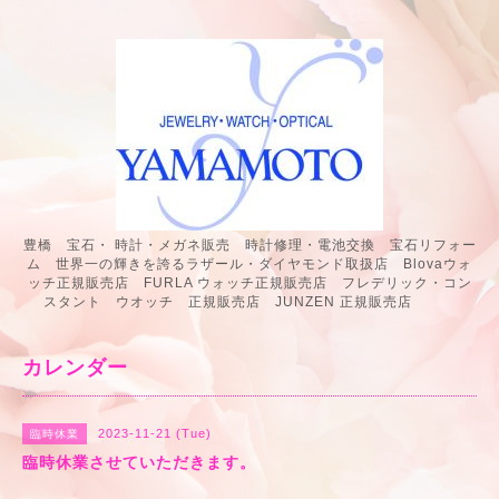
豊橋 宝石・ 時計・メガネ販売 時計修理・電池交換 宝石リフォー
ム 世界一の輝きを誇るラザール・ダイヤモンド取扱店 Blovaウォ
ッチ正規販売店 FURLA ウォッチ正規販売店 フレデリック・コン
スタント ウオッチ 正規販売店 JUNZEN 正規販売店
カレンダー
2023-11-21 (Tue)
臨時休業
臨時休業させていただきます。