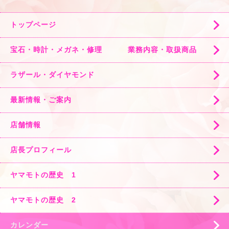
トップページ
宝石・時計・メガネ・修理 業務内容・取扱商品
ラザール・ダイヤモンド
最新情報・ご案内
店舗情報
店長プロフィール
ヤマモトの歴史 1
ヤマモトの歴史 2
カレンダー