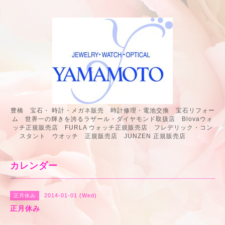
豊橋 宝石・ 時計・メガネ販売 時計修理・電池交換 宝石リフォー
ム 世界一の輝きを誇るラザール・ダイヤモンド取扱店 Blovaウォ
ッチ正規販売店 FURLA ウォッチ正規販売店 フレデリック・コン
スタント ウオッチ 正規販売店 JUNZEN 正規販売店
カレンダー
2014-01-01 (Wed)
正月休み
正月休み