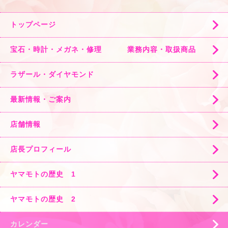
トップページ
宝石・時計・メガネ・修理 業務内容・取扱商品
ラザール・ダイヤモンド
最新情報・ご案内
店舗情報
店長プロフィール
ヤマモトの歴史 1
ヤマモトの歴史 2
カレンダー