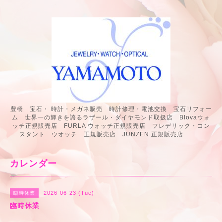
豊橋 宝石・ 時計・メガネ販売 時計修理・電池交換 宝石リフォー
ム 世界一の輝きを誇るラザール・ダイヤモンド取扱店 Blovaウォ
ッチ正規販売店 FURLA ウォッチ正規販売店 フレデリック・コン
スタント ウオッチ 正規販売店 JUNZEN 正規販売店
カレンダー
2026-06-23 (Tue)
臨時休業
臨時休業