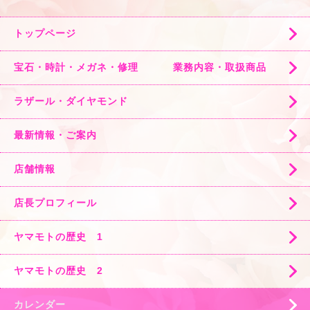
トップページ
宝石・時計・メガネ・修理 業務内容・取扱商品
ラザール・ダイヤモンド
最新情報・ご案内
店舗情報
店長プロフィール
ヤマモトの歴史 1
ヤマモトの歴史 2
カレンダー