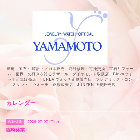
豊橋 宝石・ 時計・メガネ販売 時計修理・電池交換 宝石リフォー
ム 世界一の輝きを誇るラザール・ダイヤモンド取扱店 Blovaウォ
ッチ正規販売店 FURLA ウォッチ正規販売店 フレデリック・コン
スタント ウオッチ 正規販売店 JUNZEN 正規販売店
カレンダー
2026-07-07 (Tue)
臨時休業
臨時休業