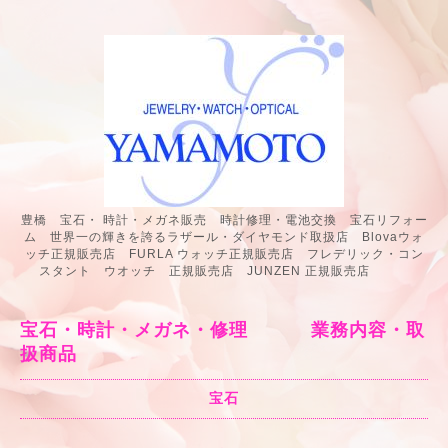
豊橋 宝石・ 時計・メガネ販売 時計修理・電池交換 宝石リフォー
ム 世界一の輝きを誇るラザール・ダイヤモンド取扱店 Blovaウォ
ッチ正規販売店 FURLA ウォッチ正規販売店 フレデリック・コン
スタント ウオッチ 正規販売店 JUNZEN 正規販売店
宝石・時計・メガネ・修理 業務内容・取
扱商品
宝石