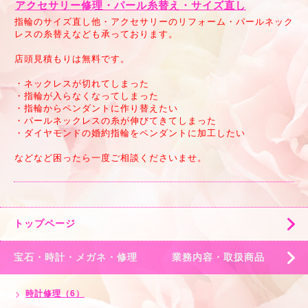
アクセサリー修理・パール糸替え・サイズ直し
指輪のサイズ直し他・アクセサリーのリフォーム・パールネック
レスの糸替えなども承っております。
店頭見積もりは無料です。
・ネックレスが切れてしまった
・指輪が入らなくなってしまった
・指輪からペンダントに作り替えたい
・パールネックレスの糸が伸びてきてしまった
・ダイヤモンドの婚約指輪をペンダントに加工したい
などなど困ったら一度ご相談くださいませ。
トップページ
宝石・時計・メガネ・修理 業務内容・取扱商品
時計修理（6）