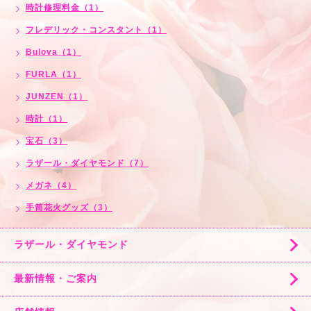
時計修理料金（1）
フレデリック・コンスタント（1）
Bulova（1）
FURLA（1）
JUNZEN（1）
時計（1）
宝石（3）
ラザール・ダイヤモンド（7）
メガネ（4）
手筒花火グッズ（3）
ラザール・ダイヤモンド
最新情報・ご案内