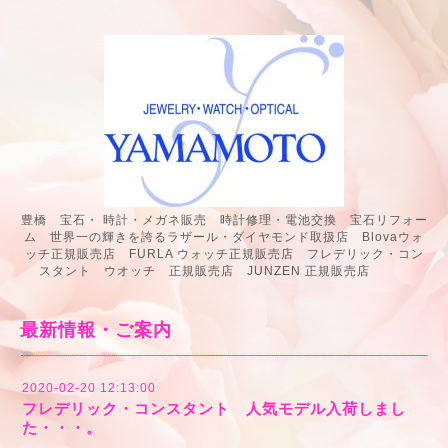
豊橋 宝石・ 時計・メガネ販売 時計修理・電池交換 宝石リフォー
ム 世界一の輝きを誇るラザール・ダイヤモンド取扱店 Blovaウォ
ッチ正規販売店 FURLA ウォッチ正規販売店 フレデリック・コン
スタント ウオッチ 正規販売店 JUNZEN 正規販売店
最新情報・ご案内
2020-02-20 12:13:00
フレデリック・コンスタント 人気モデル入荷しまし
た・・・。