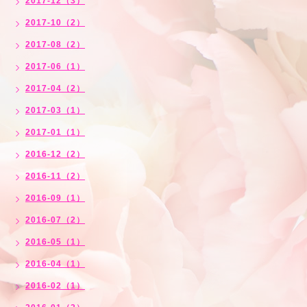
2017-12（3）
2017-10（2）
2017-08（2）
2017-06（1）
2017-04（2）
2017-03（1）
2017-01（1）
2016-12（2）
2016-11（2）
2016-09（1）
2016-07（2）
2016-05（1）
2016-04（1）
2016-02（1）