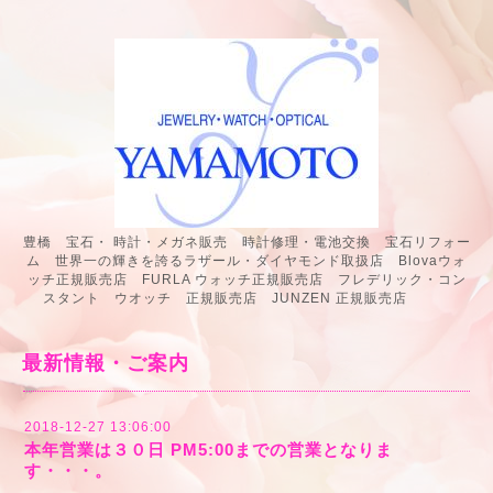
豊橋 宝石・ 時計・メガネ販売 時計修理・電池交換 宝石リフォー
ム 世界一の輝きを誇るラザール・ダイヤモンド取扱店 Blovaウォ
ッチ正規販売店 FURLA ウォッチ正規販売店 フレデリック・コン
スタント ウオッチ 正規販売店 JUNZEN 正規販売店
最新情報・ご案内
2018-12-27 13:06:00
本年営業は３０日 PM5:00までの営業となりま
す・・・。