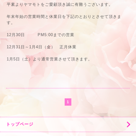
平素よりヤマモトをご愛顧頂き誠に有難うございます。
年末年始の営業時間と休業日を下記のとおりとさせて頂きま
す。
12月30日 PM5:00までの営業
12月31日～1月4日（金） 正月休業
1月5日（土）より通常営業させて頂きます。
1
トップページ