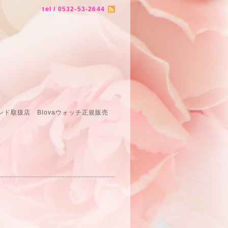
tel / 0532-53-2644
ド取扱店 Blovaウォッチ正規販売
売店