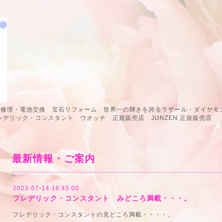
計修理・電池交換 宝石リフォーム 世界一の輝きを誇るラザール・ダイヤモン
 フレデリック・コンスタント ウオッチ 正規販売店 JUNZEN 正規販
最新情報・ご案内
2023-07-14 18:45:00
フレデリック・コンスタント みどころ満載・・・。
フレデリック・コンスタントの見どころ満載・・・・。