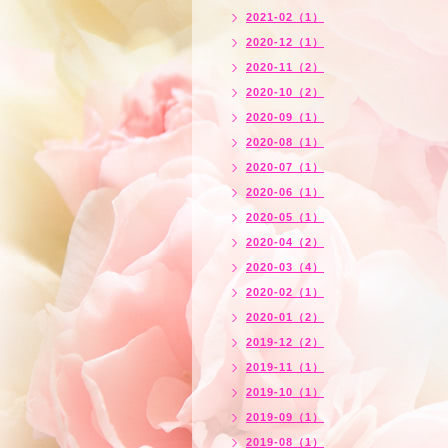
2021-02（1）
2020-12（1）
2020-11（2）
2020-10（2）
2020-09（1）
2020-08（1）
2020-07（1）
2020-06（1）
2020-05（1）
2020-04（2）
2020-03（4）
2020-02（1）
2020-01（2）
2019-12（2）
2019-11（1）
2019-10（1）
2019-09（1）
2019-08（1）