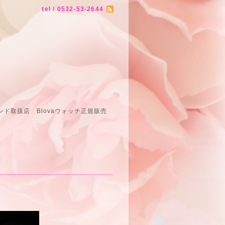
tel / 0532-53-2644
ド取扱店 Blovaウォッチ正規販売
売店