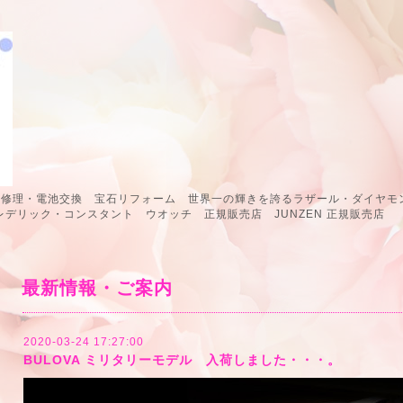
計修理・電池交換 宝石リフォーム 世界一の輝きを誇るラザール・ダイヤモン
 フレデリック・コンスタント ウオッチ 正規販売店 JUNZEN 正規販
最新情報・ご案内
2020-03-24 17:27:00
BULOVA ミリタリーモデル 入荷しました・・・。