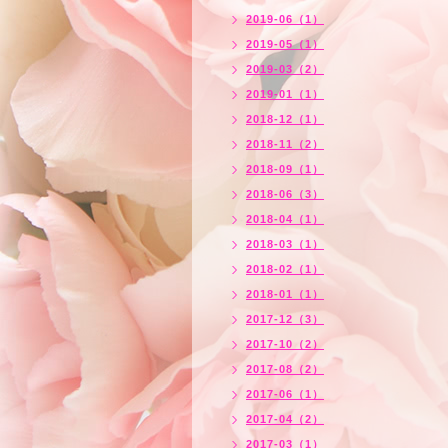
2019-06（1）
2019-05（1）
2019-03（2）
2019-01（1）
2018-12（1）
2018-11（2）
2018-09（1）
2018-06（3）
2018-04（1）
2018-03（1）
2018-02（1）
2018-01（1）
2017-12（3）
2017-10（2）
2017-08（2）
2017-06（1）
2017-04（2）
2017-03（1）