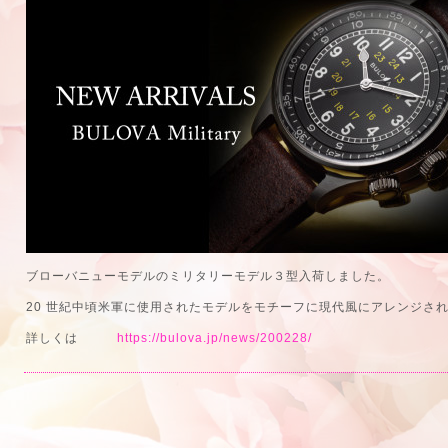
ブローバニューモデルのミリタリーモデル３型入荷しました。
20 世紀中頃米軍に使用されたモデルをモチーフに現代風にアレンジさ
詳しくは
https://bulova.jp/news/200228/