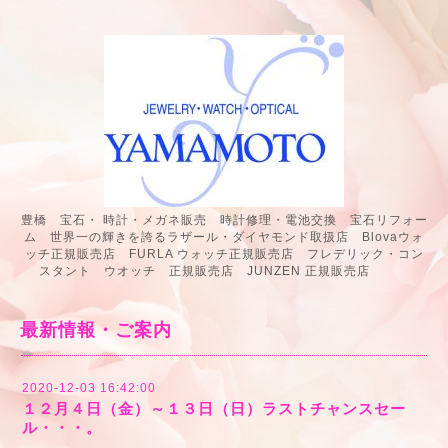
豊橋 宝石・ 時計・メガネ販売 時計修理・電池交換 宝石リフォー
ム 世界一の輝きを誇るラザール・ダイヤモンド取扱店 Blovaウォ
ッチ正規販売店 FURLA ウォッチ正規販売店 フレデリック・コン
スタント ウオッチ 正規販売店 JUNZEN 正規販売店
最新情報・ご案内
2020-12-03 16:42:00
１２月４日（金）～１３日（日）ラストチャンスセー
ル・・・。