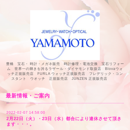
豊橋 宝石・ 時計・メガネ販売 時計修理・電池交換 宝石リフォー
ム 世界一の輝きを誇るラザール・ダイヤモンド取扱店 Blovaウォ
ッチ正規販売店 FURLA ウォッチ正規販売店 フレデリック・コン
スタント ウオッチ 正規販売店 JUNZEN 正規販売店
最新情報・ご案内
2022-02-07 14:58:00
2月22日（火）・23日（水）都合により連休させて頂き
ます・・・。