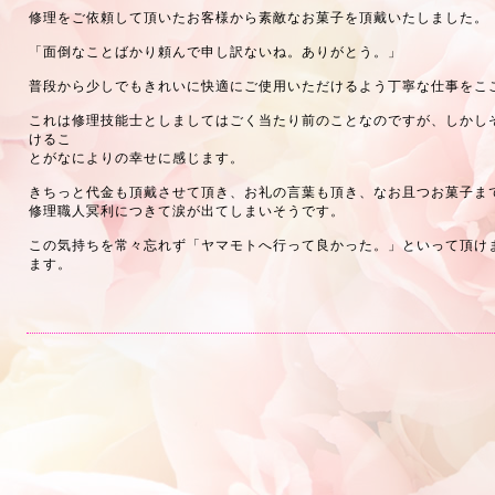
修理をご依頼して頂いたお客様から素敵なお菓子を頂戴いたしました。
「面倒なことばかり頼んで申し訳ないね。ありがとう。」
普段から少しでもきれいに快適にご使用いただけるよう丁寧な仕事をこ
これは修理技能士としましてはごく当たり前のことなのですが、しかし
けるこ
とがなによりの幸せに感じます。
きちっと代金も頂戴させて頂き、お礼の言葉も頂き、なお且つお菓子ま
修理職人冥利につきて涙が出てしまいそうです。
この気持ちを常々忘れず「ヤマモトへ行って良かった。」といって頂け
ます。