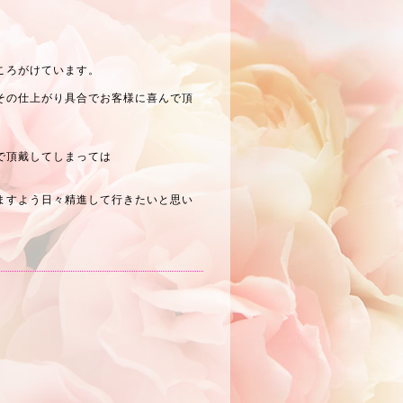
ころがけています。
その仕上がり具合でお客様に喜んで頂
で頂戴してしまっては
ますよう日々精進して行きたいと思い