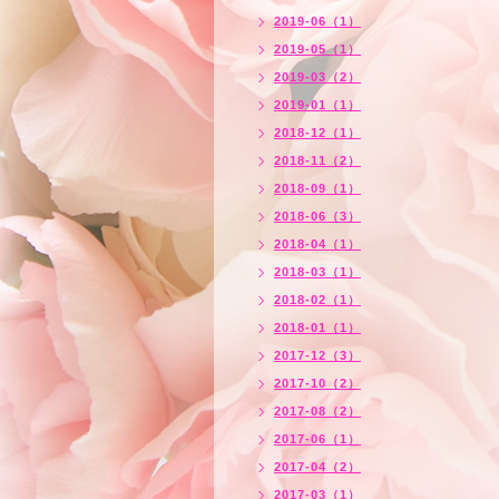
2019-06（1）
2019-05（1）
2019-03（2）
2019-01（1）
2018-12（1）
2018-11（2）
2018-09（1）
2018-06（3）
2018-04（1）
2018-03（1）
2018-02（1）
2018-01（1）
2017-12（3）
2017-10（2）
2017-08（2）
2017-06（1）
2017-04（2）
2017-03（1）