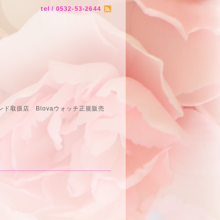
tel / 0532-53-2644
ド取扱店 Blovaウォッチ正規販売
売店