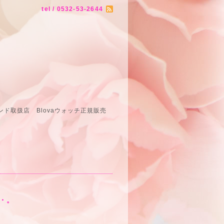
tel / 0532-53-2644
ド取扱店 Blovaウォッチ正規販売
売店
・。