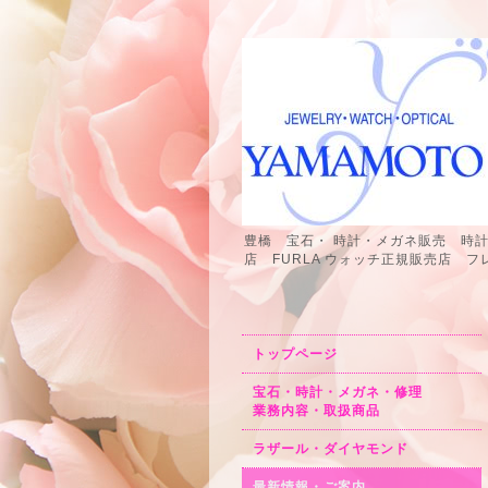
豊橋 宝石・ 時計・メガネ販売 時
店 FURLA ウォッチ正規販売店
トップページ
宝石・時計・メガネ・修理
業務内容・取扱商品
ラザール・ダイヤモンド
最新情報・ご案内