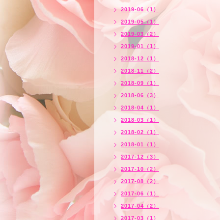
2019-06（1）
2019-05（1）
2019-03（2）
2019-01（1）
2018-12（1）
2018-11（2）
2018-09（1）
2018-06（3）
2018-04（1）
2018-03（1）
2018-02（1）
2018-01（1）
2017-12（3）
2017-10（2）
2017-08（2）
2017-06（1）
2017-04（2）
2017-03（1）