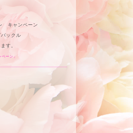
レ キャンペーン
グバックル
します。
ャンペーン」