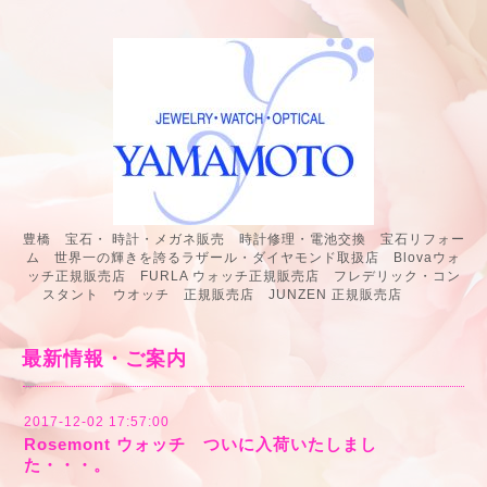
豊橋 宝石・ 時計・メガネ販売 時計修理・電池交換 宝石リフォー
ム 世界一の輝きを誇るラザール・ダイヤモンド取扱店 Blovaウォ
ッチ正規販売店 FURLA ウォッチ正規販売店 フレデリック・コン
スタント ウオッチ 正規販売店 JUNZEN 正規販売店
最新情報・ご案内
2017-12-02 17:57:00
Rosemont ウォッチ ついに入荷いたしまし
た・・・。