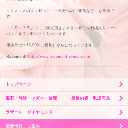
クリスマスのプレゼント・ご自分へのご褒美などにも最適で
す。
１２月１７日までにご購入頂きますとロゼモン刺繍入りトート
バックをプレゼントしちゃいます。
価格帯は￥18,000 （税別）からとなっています。
Rosemont
http://www.rosemont-swiss.com/
トップページ
宝石・時計・メガネ・修理 業務内容・取扱商品
ラザール・ダイヤモンド
最新情報・ご案内