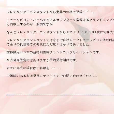
フレデリック・コンスタントから驚異の価格で登場・・・。
トゥールビヨン・パーペチュアルカレンダーを搭載するグランドコンプ
万円以上するのが一般的ですが
なんとフレデリック・コンスタントから￥２,６１７,０００+税にて発
フレデリックコンスタントでは今まで自社ムーブトゥールビヨン搭載時
で余りの低価格での発表にただ驚くばかりでありました。
世界限定８８本の超特別価格グランドコンプリケーションです。
９月発売予定ではありますが予約受付開始です。
すでに完売の場合はご容赦を・・・。
ご興味のある方は早目にヤマモトまでお問い合わせください。