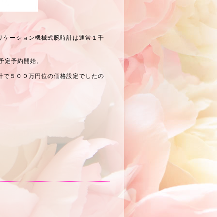
リケーション機械式腕時計は通常１千
売予定予約開始。
計で５００万円位の価格設定でしたの