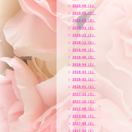
2019-06（1）
2019-05（1）
2019-03（2）
2019-01（1）
2018-12（1）
2018-11（2）
2018-09（1）
2018-06（3）
2018-04（1）
2018-03（1）
2018-02（1）
2018-01（1）
2017-12（3）
2017-10（2）
2017-08（2）
2017-06（1）
2017-04（2）
2017-03（1）