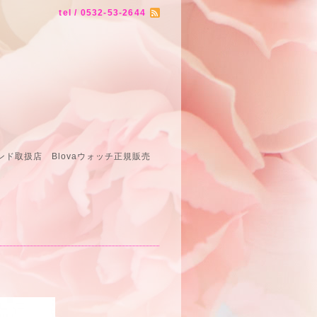
tel / 0532-53-2644
ド取扱店 Blovaウォッチ正規販売
売店